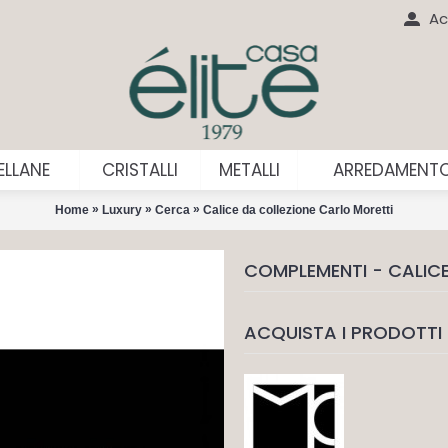
Ac
LLANE
CRISTALLI
METALLI
ARREDAMENT
»
»
»
Home
Luxury
Cerca
Calice da collezione Carlo Moretti
COMPLEMENTI - CALIC
ACQUISTA I PRODOTTI 