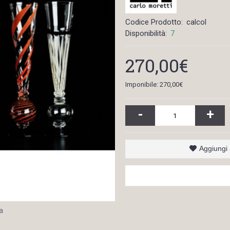
Codice Prodotto:
calcol
Disponibilità:
7
270,00€
Imponibile: 270,00€
-
+
Aggiungi a
a