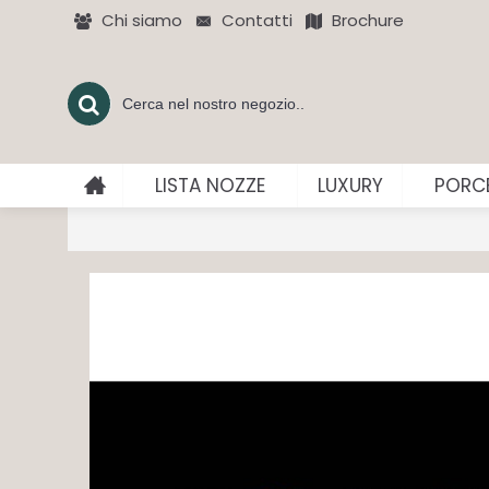
Chi siamo
Contatti
Brochure
LISTA NOZZE
LUXURY
PORCE