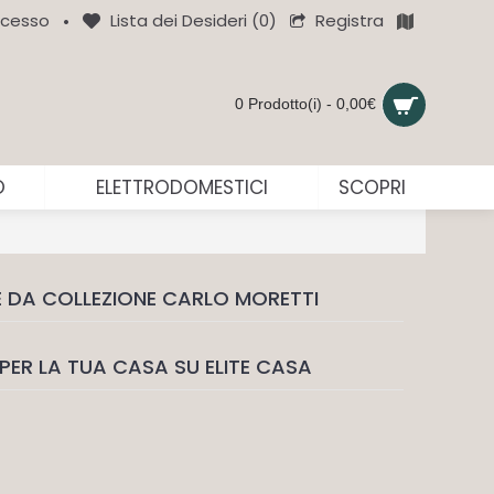
Registra
cesso
Lista dei Desideri (
0
)
•
0 Prodotto(i) - 0,00€
O
ELETTRODOMESTICI
SCOPRI
E DA COLLEZIONE CARLO MORETTI
PER LA TUA CASA SU ELITE CASA