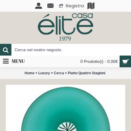
Registra
MENU
0 Prodotto(i) - 0,00€
»
»
»
Home
Luxury
Cerca
Piatto Quattro Stagioni