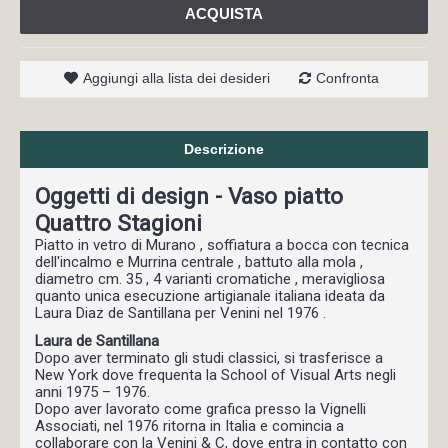
ACQUISTA
Aggiungi alla lista dei desideri
Confronta
Descrizione
Oggetti di design - Vaso piatto
Quattro Stagioni
Piatto in vetro di Murano , soffiatura a bocca con tecnica
dell'incalmo e Murrina centrale , battuto alla mola ,
diametro cm. 35 , 4 varianti cromatiche , meravigliosa
quanto unica esecuzione artigianale italiana ideata da
Laura Diaz de Santillana per Venini nel 1976 .
Laura de Santillana
Dopo aver terminato gli studi classici, si trasferisce a
New York dove frequenta la School of Visual Arts negli
anni 1975 – 1976.
Dopo aver lavorato come grafica presso la Vignelli
Associati, nel 1976 ritorna in Italia e comincia a
collaborare con la Venini & C, dove entra in contatto con