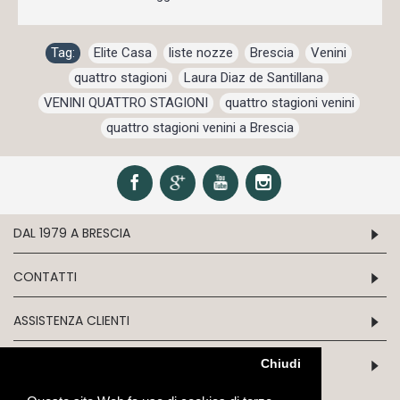
Tag:
Elite Casa
,
liste nozze
,
Brescia
,
Venini
,
quattro stagioni
,
Laura Diaz de Santillana
,
VENINI QUATTRO STAGIONI
,
quattro stagioni venini
,
quattro stagioni venini a Brescia
DAL 1979 A BRESCIA
CONTATTI
ASSISTENZA CLIENTI
INFORMATION
Chiudi