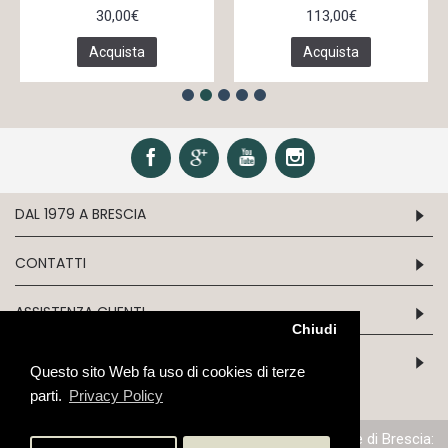
30,00€
113,00€
Acquista
Acquista
DAL 1979 A BRESCIA
CONTATTI
ASSISTENZA CLIENTI
Chiudi
INFORMATION
Questo sito Web fa uso di cookies di terze
parti.
Privacy Policy
P.IVA/C.F. 03243970179 - N.iscrizione al Reg. Imprese di Brescia: