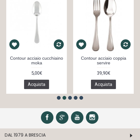
Contour acciaio cucchiaino
Contour acciaio coppia
moka
servire
5,00€
39,90€
Acquista
Acquista
DAL 1979 A BRESCIA