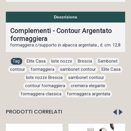
Descrizione
Complementi - Contour Argentato
formaggiera
formaggiera c/supporto in alpacca argentata , d. cm. 12,8
Tag:
Elite Casa
,
liste nozze
,
Brescia
,
Sambonet
,
contour
,
formaggiera
,
sambonet contour
,
Elite Casa
,
liste nozze Brescia
,
sambonet contour
,
contour formaggiera
,
cremiera elegante
,
formaggiera classica
,
formaggiera argentata
PRODOTTI CORRELATI