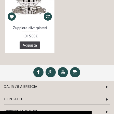
Zuppiera silverplated
1.315,00€
Acquista
DAL 1979 A BRESCIA
CONTATTI
ASSISTENZA CLIENTI