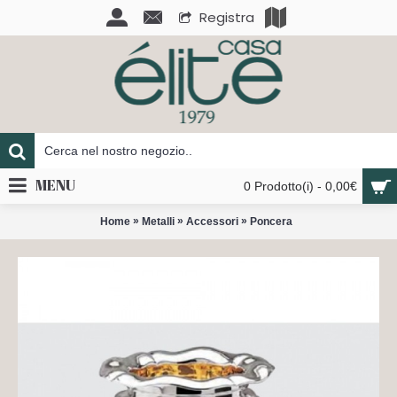
Registra
MENU
0 Prodotto(i) - 0,00€
»
»
»
Home
Metalli
Accessori
Poncera