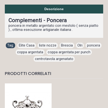
Descrizione
Complementi - Poncera
poncera in metallo argentato con mestolo ( senza piatto
) , ottima esecuzione artigianale italiana .
Tag:
Elite Casa
,
liste nozze
,
Brescia
,
Olri
,
poncera
,
coppa argentata
,
coppa argentata per punch
,
centrotavola argenatato
PRODOTTI CORRELATI