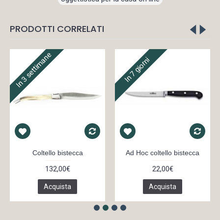
PRODOTTI CORRELATI
In 3 settimane
In 7 giorni
Coltello bistecca
Ad Hoc coltello bistecca
132,00€
22,00€
Acquista
Acquista