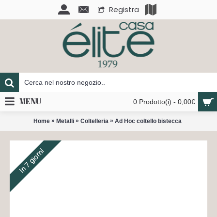
Registra
MENU
0 Prodotto(i) - 0,00€
»
»
»
Home
Metalli
Coltelleria
Ad Hoc coltello bistecca
In 7 giorni