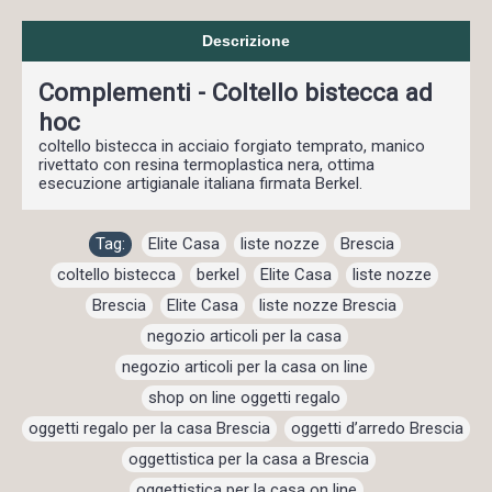
Descrizione
Complementi - Coltello bistecca ad
hoc
coltello bistecca in acciaio forgiato temprato, manico
rivettato con resina termoplastica nera, ottima
esecuzione artigianale italiana firmata Berkel.
Tag:
Elite Casa
,
liste nozze
,
Brescia
,
coltello bistecca
,
berkel
,
Elite Casa
,
liste nozze
,
Brescia
,
Elite Casa
,
liste nozze Brescia
,
negozio articoli per la casa
,
negozio articoli per la casa on line
,
shop on line oggetti regalo
,
oggetti regalo per la casa Brescia
,
oggetti d’arredo Brescia
,
oggettistica per la casa a Brescia
,
oggettistica per la casa on line