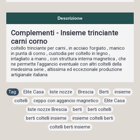
Descrizione
Complementi - Insieme trinciante
carni corno
coltello trinciante per carni , in acciaio forgiato , manico
in punta di corno , custodia per coltello in legno ,
intagliato a mano , con struttura interna magnetica , che
ne permette l'aggancio eventuale con altri coltelli della
medesima serie , altissima ed eccezionale produzione
artigianale italiana
Tag:
Elite Casa
,
liste nozze
,
Brescia
,
Berti
,
insieme
,
coltelli
,
ceppo con aggancio magnetico
,
Elite Casa
,
liste nozze Brescia
,
berti
,
berti coltelli
,
berti coltelli insieme
,
insieme coltelli berti
,
coltelli berti insieme