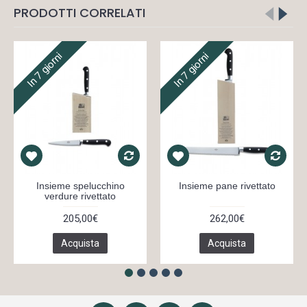
PRODOTTI CORRELATI
In 7 giorni
In 7 giorni
Insieme spelucchino
Insieme pane rivettato
verdure rivettato
205,00€
262,00€
Acquista
Acquista