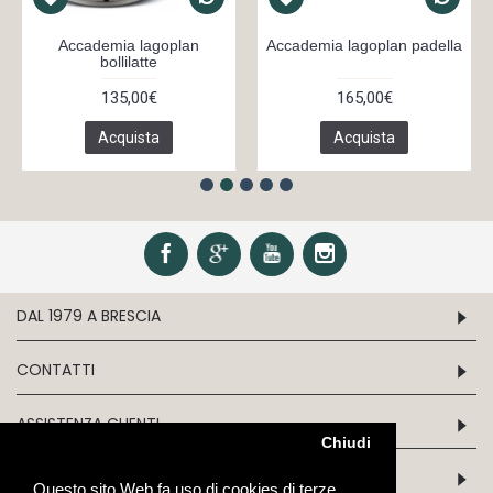
Accademia lagoplan
Accademia lagoplan padella
bollilatte
135,00€
165,00€
Acquista
Acquista
DAL 1979 A BRESCIA
CONTATTI
ASSISTENZA CLIENTI
Chiudi
INFORMATION
Questo sito Web fa uso di cookies di terze