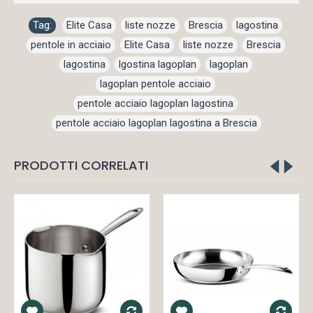
Tag:
Elite Casa
,
liste nozze
,
Brescia
,
lagostina
,
pentole in acciaio
,
Elite Casa
,
liste nozze
,
Brescia
,
lagostina
,
lgostina lagoplan
,
lagoplan
,
lagoplan pentole acciaio
,
pentole acciaio lagoplan lagostina
,
pentole acciaio lagoplan lagostina a Brescia
PRODOTTI CORRELATI