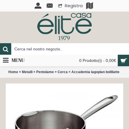
Registra
MENU
0 Prodotto(i) - 0,00€
»
»
»
»
Home
Metalli
Pentolame
Cerca
Accademia lagoplan bollilatte