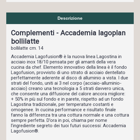
Descrizione
Complementi - Accademia lagoplan
bollilatte
bollilatte cm. 14
Accademia Lagofusion® è la nuova linea Lagostina in
acciaio inox 18/10 pensata per gli amanti della vera
cucina da chef. Elemento innovativo della linea è il fondo
Lagofusion, provvisto di uno strato di acciaio dentellato
perfettamente aderente al disco di alluminio a vista. I due
strati del fondo, uniti ai 3 nel corpo (acciaio-alluminio-
acciaio) creano una tecnologia a 5 strati davvero unica,
che consente una diffusione del calore ancora migliore:
+ 50% in più sul fondo e in parete, rispetto ad un fondo
Lagostina tradizionale, per temperature costanti e
omogenee. In cucina performance e risultato finale
fanno la differenza tra una cottura normale e una cottura
sempre perfetta. D’ora in poi, chiama per nome
l’ingrediente segreto dei tuoi futuri successi: Accademia
Lagofusion®.