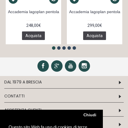
Accademia lagoplan pentola
Accademia lagoplan pentola
248,00€
299,00€
Acquista
Acquista
DAL 1979 A BRESCIA
CONTATTI
ASSISTENZA CLIENTI
Chiudi
INFORMATION
Questo sito Web fa uso di cookies di terze