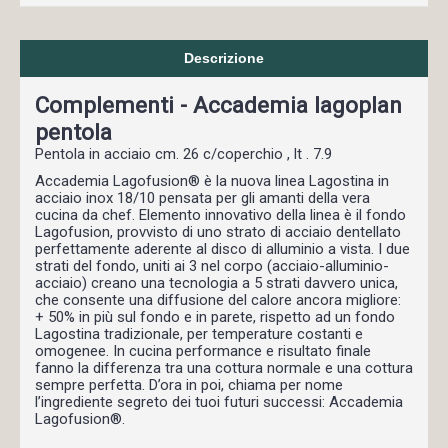
Descrizione
Complementi - Accademia lagoplan
pentola
Pentola in acciaio cm. 26 c/coperchio , lt . 7.9
Accademia Lagofusion® è la nuova linea Lagostina in
acciaio inox 18/10 pensata per gli amanti della vera
cucina da chef. Elemento innovativo della linea è il fondo
Lagofusion, provvisto di uno strato di acciaio dentellato
perfettamente aderente al disco di alluminio a vista. I due
strati del fondo, uniti ai 3 nel corpo (acciaio-alluminio-
acciaio) creano una tecnologia a 5 strati davvero unica,
che consente una diffusione del calore ancora migliore:
+ 50% in più sul fondo e in parete, rispetto ad un fondo
Lagostina tradizionale, per temperature costanti e
omogenee. In cucina performance e risultato finale
fanno la differenza tra una cottura normale e una cottura
sempre perfetta. D’ora in poi, chiama per nome
l’ingrediente segreto dei tuoi futuri successi: Accademia
Lagofusion®.