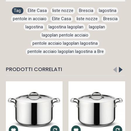
Tag:
Elite Casa
,
liste nozze
,
Brescia
,
lagostina
,
pentole in acciaio
,
Elite Casa
,
liste nozze
,
Brescia
,
lagostina
,
lagostina lagoplan
,
lagoplan
,
lagoplan pentole acciaio
,
pentole acciaio lagoplan lagostina
,
pentole acciaio lagoplan lagostina a Bre
PRODOTTI CORRELATI