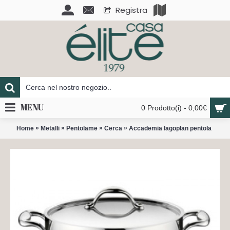
Registra
MENU
0 Prodotto(i) - 0,00€
»
»
»
»
Home
Metalli
Pentolame
Cerca
Accademia lagoplan pentola