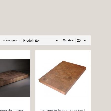
ordinamento:
Mostra:
legno da cucina
Tagliere in legno da cucina I