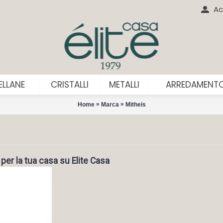
Ac
LLANE
CRISTALLI
METALLI
ARREDAMENT
»
»
Home
Marca
Mitheis
 per la tua casa su Elite Casa