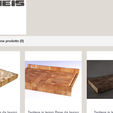
ne prodotto (0)
e da lavoro
Tagliere in legno Base da lavoro
Tagliere in 