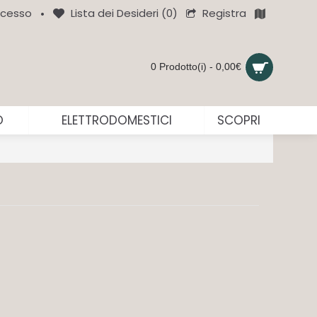
Registra
cesso
Lista dei Desideri (
0
)
•
0 Prodotto(i) - 0,00€
O
ELETTRODOMESTICI
SCOPRI