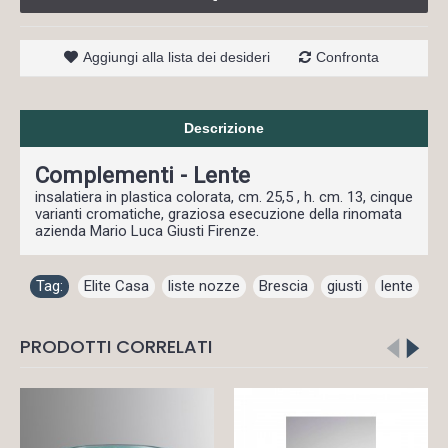
Aggiungi alla lista dei desideri
Confronta
Descrizione
Complementi - Lente
insalatiera in plastica colorata, cm. 25,5 , h. cm. 13, cinque
varianti cromatiche, graziosa esecuzione della rinomata
azienda Mario Luca Giusti Firenze.
Tag:
Elite Casa
,
liste nozze
,
Brescia
,
giusti
,
lente
PRODOTTI CORRELATI