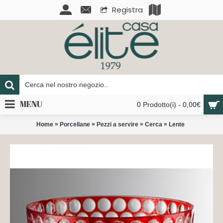
Registra
MENU
0 Prodotto(i) - 0,00€
»
»
»
»
Home
Porcellane
Pezzi a servire
Cerca
Lente