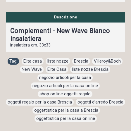
Descrizione
Complementi - New Wave Bianco
insalatiera
insalatiera cm. 33x33
Tag:
Elite casa
,
liste nozze
,
Brescia
,
Villeroy&Boch
,
New Wave
,
Elite Casa
,
liste nozze Brescia
,
negozio articoli per la casa
,
negozio articoli per la casa on line
,
shop on line oggetti regalo
,
oggetti regalo per la casa Brescia
,
oggetti d’arredo Brescia
,
oggettistica per la casa a Brescia
,
oggettistica per la casa on line