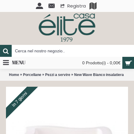
Registra
MENU
0 Prodotto(i) - 0,00€
»
»
»
Home
Porcellane
Pezzi a servire
New Wave Bianco insalatiera
In 7 giorni