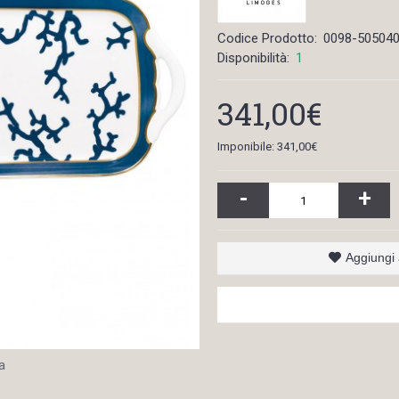
Codice Prodotto:
0098-50504
Disponibilità:
1
341,00€
Imponibile: 341,00€
-
+
Aggiungi a
a