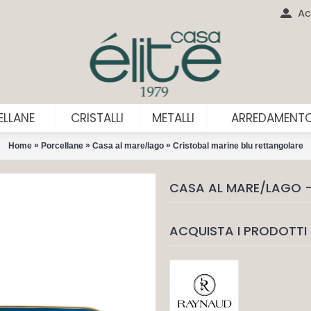
Ac
LLANE
CRISTALLI
METALLI
ARREDAMENT
»
»
»
Home
Porcellane
Casa al mare/lago
Cristobal marine blu rettangolare
CASA AL MARE/LAGO -
ACQUISTA I PRODOTTI 