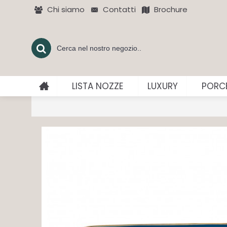
Chi siamo
Contatti
Brochure
LISTA NOZZE
LUXURY
PORCE