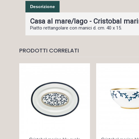
Descrizione
Casa al mare/lago - Cristobal mari
Piatto rettangolare con manici d. cm. 40 x 15.
PRODOTTI CORRELATI