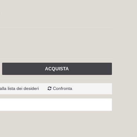
0
ACQUISTA
lla lista dei desideri
Confronta