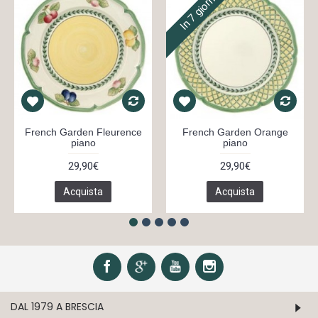
In 7 giorni
French Garden Fleurence
French Garden Orange
piano
piano
29,90€
29,90€
Acquista
Acquista
DAL 1979 A BRESCIA