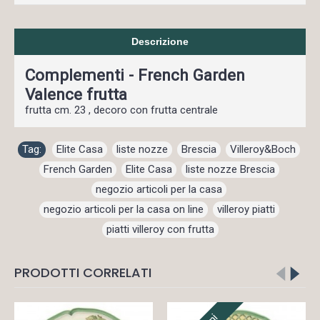
Descrizione
Complementi - French Garden
Valence frutta
frutta cm. 23 , decoro con frutta centrale
Tag:
Elite Casa
,
liste nozze
,
Brescia
,
Villeroy&Boch
,
French Garden
,
Elite Casa
,
liste nozze Brescia
,
negozio articoli per la casa
,
negozio articoli per la casa on line
,
villeroy piatti
,
piatti villeroy con frutta
PRODOTTI CORRELATI