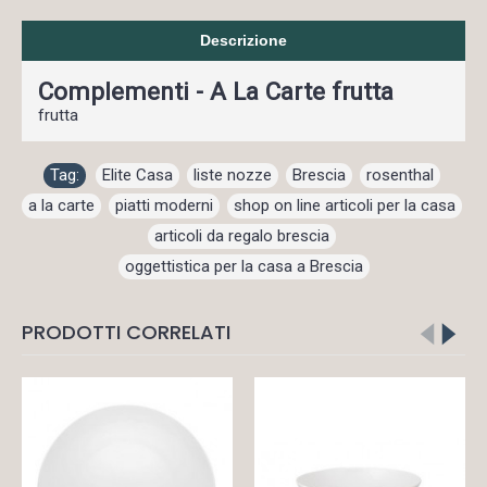
Descrizione
Complementi - A La Carte frutta
frutta
Tag:
Elite Casa
,
liste nozze
,
Brescia
,
rosenthal
,
a la carte
,
piatti moderni
,
shop on line articoli per la casa
,
articoli da regalo brescia
,
oggettistica per la casa a Brescia
PRODOTTI CORRELATI