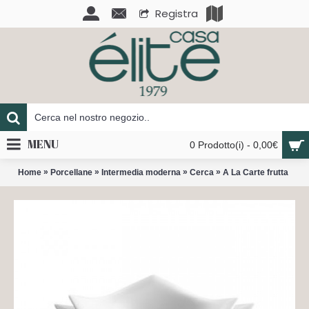
Registra
MENU
0 Prodotto(i) - 0,00€
»
»
»
»
Home
Porcellane
Intermedia moderna
Cerca
A La Carte frutta