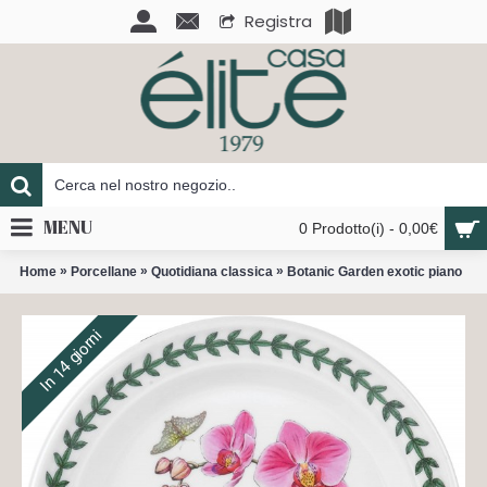
Registra
MENU
0 Prodotto(i) - 0,00€
»
»
»
Home
Porcellane
Quotidiana classica
Botanic Garden exotic piano
In 14 giorni