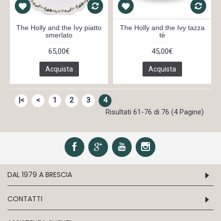
The Holly and the Ivy piatto
The Holly and the Ivy tazza
smerlato
tè
65,00€
45,00€
Acquista
Acquista
|<
<
1
2
3
4
Risultati 61-76 di 76 (4 Pagine)
DAL 1979 A BRESCIA
CONTATTI