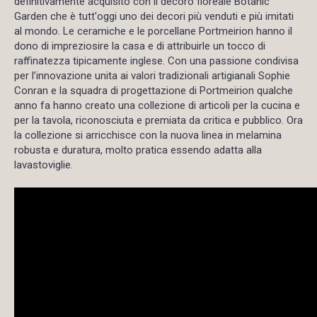
definitivamente acquisito con il decoro floreale Botanic
Garden che è tutt'oggi uno dei decori più venduti e più imitati
al mondo. Le ceramiche e le porcellane Portmeirion hanno il
dono di impreziosire la casa e di attribuirle un tocco di
raffinatezza tipicamente inglese. Con una passione condivisa
per l’innovazione unita ai valori tradizionali artigianali Sophie
Conran e la squadra di progettazione di Portmeirion qualche
anno fa hanno creato una collezione di articoli per la cucina e
per la tavola, riconosciuta e premiata da critica e pubblico. Ora
la collezione si arricchisce con la nuova linea in melamina
robusta e duratura, molto pratica essendo adatta alla
lavastoviglie.