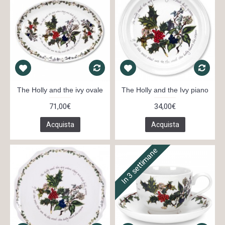
The Holly and the ivy ovale
The Holly and the Ivy piano
71,00€
34,00€
Acquista
Acquista
In 3 settimane