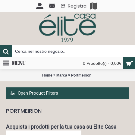
Registra
MENU
0 Prodotto(i) - 0,00€
»
»
Home
Marca
Portmeirion
Open Product Filters
PORTMEIRION
Acquista i prodotti per la tua casa su Elite Casa