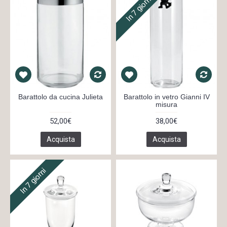
In 7 giorni
Barattolo da cucina Julieta
Barattolo in vetro Gianni IV
misura
52,00€
38,00€
Acquista
Acquista
In 7 giorni