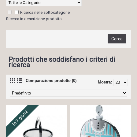
Ricerca nelle sottocategorie
Ricerca in descrizione prodotto
Prodotti che soddisfano i criteri di
ricerca
Comparazione prodotto (0)
Mostra:
In 7 giorni