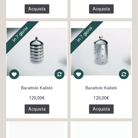
Acquista
Acquista
In 7 giorni
In 7 giorni
Barattolo Kalistò
Barattolo Kalistò
120,00€
120,00€
Acquista
Acquista