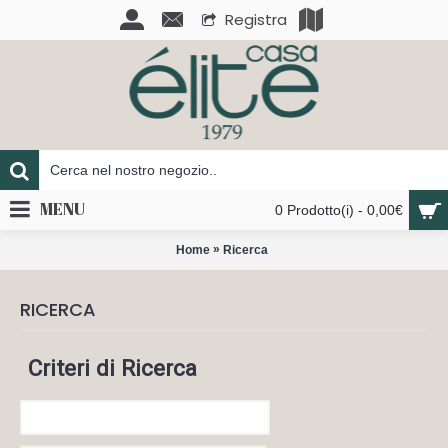
Registra
MENU
0 Prodotto(i) - 0,00€
»
Home
Ricerca
RICERCA
Criteri di Ricerca