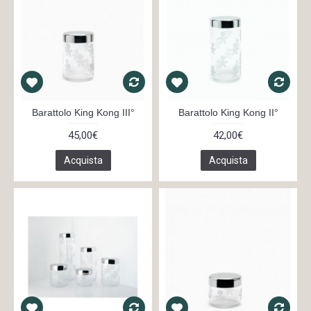
Barattolo King Kong III°
Barattolo King Kong II°
45,00€
42,00€
Acquista
Acquista