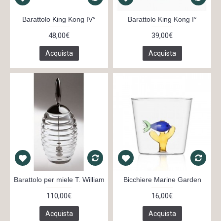
Barattolo King Kong IV°
Barattolo King Kong I°
48,00€
39,00€
Acquista
Acquista
Barattolo per miele T. William
Bicchiere Marine Garden
110,00€
16,00€
Acquista
Acquista