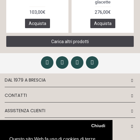
glacette
103,00€
276,00€
Acquista
Acquista
Carica altri prodotti
DAL 1979 A BRESCIA
CONTATTI
ASSISTENZA CLIENTI
INFORMATION
Chiudi
Questo sito Web fa uso di cookies di terze