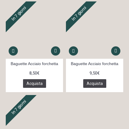
In 7 giorni
In 7 giorni
Baguette Acciaio forchetta
Baguette Acciaio forchetta
8,50€
9,50€
Acquista
Acquista
In 7 giorni