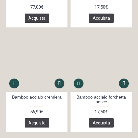
77,00€
17,50€
Acquista
Acquista
Bamboo acciaio cremiera
Bamboo acciaio forchetta
pesce
56,90€
17,50€
Acquista
Acquista