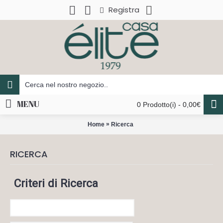
Registra
MENU
0 Prodotto(i) - 0,00€
»
Home
Ricerca
RICERCA
Criteri di Ricerca