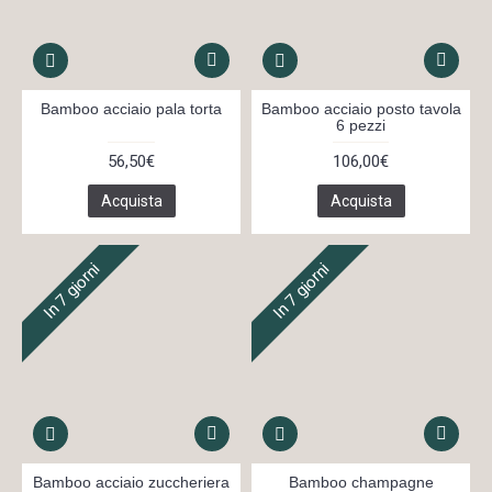
Bamboo acciaio pala torta
Bamboo acciaio posto tavola
6 pezzi
56,50€
106,00€
Acquista
Acquista
In 7 giorni
In 7 giorni
Bamboo acciaio zuccheriera
Bamboo champagne