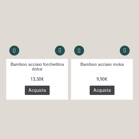
Bamboo acciaio forchettina
Bamboo acciaio moka
dolce
13,50€
9,90€
Acquista
Acquista