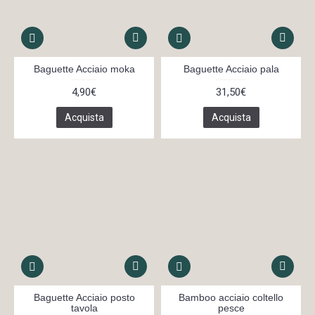
Baguette Acciaio moka
Baguette Acciaio pala
4,90€
31,50€
Acquista
Acquista
Baguette Acciaio posto
Bamboo acciaio coltello
tavola
pesce