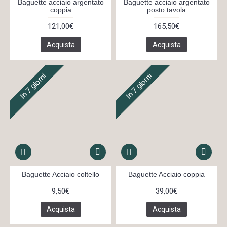
Baguette acciaio argentato
Baguette acciaio argentato
coppia
posto tavola
121,00€
165,50€
Acquista
Acquista
In 7 giorni
In 7 giorni
Baguette Acciaio coltello
Baguette Acciaio coppia
9,50€
39,00€
Acquista
Acquista