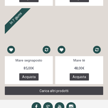
In 7 giorni
Mare segnaposto
Mare tè
85,00€
48,00€
Acquista
Acquista
Carica altri prodotti