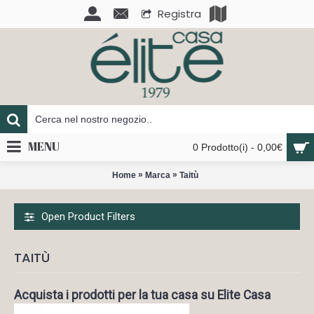
Registra
MENU
0 Prodotto(i) - 0,00€
»
»
Home
Marca
Taitù
Open Product Filters
TAITÙ
Acquista i prodotti per la tua casa su Elite Casa