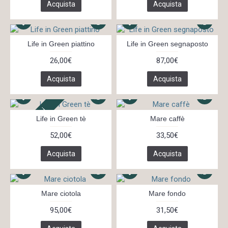
Acquista
Acquista
Life in Green piattino
Life in Green segnaposto
26,00€
87,00€
Acquista
Acquista
In 7 giorni
Life in Green tè
Mare caffè
52,00€
33,50€
Acquista
Acquista
Mare ciotola
Mare fondo
95,00€
31,50€