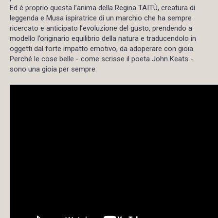
Ed è proprio questa l’anima della Regina TAITÙ, creatura di
leggenda e Musa ispiratrice di un marchio che ha sempre
ricercato e anticipato l’evoluzione del gusto, prendendo a
modello l’originario equilibrio della natura e traducendolo in
oggetti dal forte impatto emotivo, da adoperare con gioia.
Perché le cose belle - come scrisse il poeta John Keats -
sono una gioia per sempre.