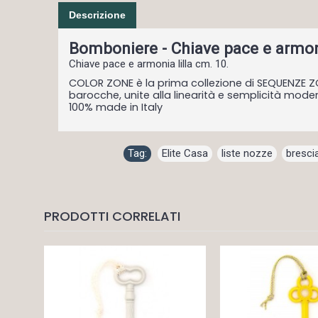
Descrizione
Bomboniere - Chiave pace e armon
Chiave pace e armonia lilla cm. 10.
COLOR ZONE è la prima collezione di SEQUENZE ZO
barocche, unite alla linearità e semplicità moderna.
100% made in Italy
Tag:
Elite Casa
,
liste nozze
,
bresci
PRODOTTI CORRELATI