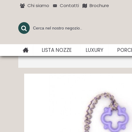
Chi siamo
Contatti
Brochure
LISTA NOZZE
LUXURY
PORCE