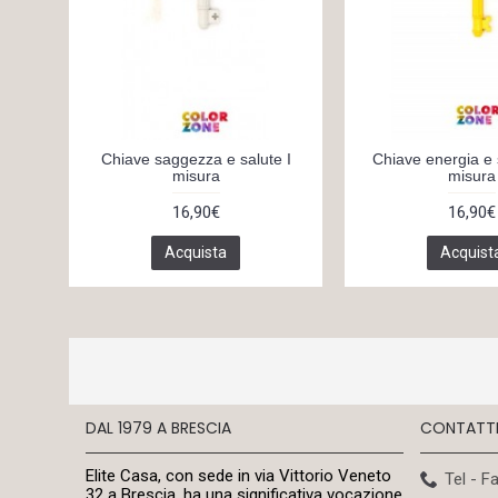
Chiave saggezza e salute I
Chiave energia e 
misura
misura
16,90€
16,90€
Acquista
Acquist
DAL 1979 A BRESCIA
CONTATT
Elite Casa, con sede in via Vittorio Veneto
Tel - F
32 a Brescia, ha una significativa vocazione