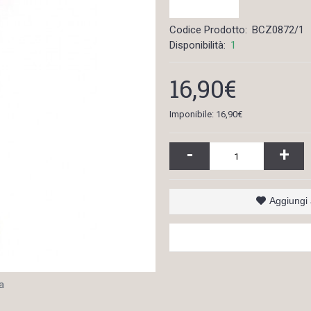
Codice Prodotto:
BCZ0872/1
Disponibilità:
1
16,90€
Imponibile: 16,90€
-
+
Aggiungi a
a