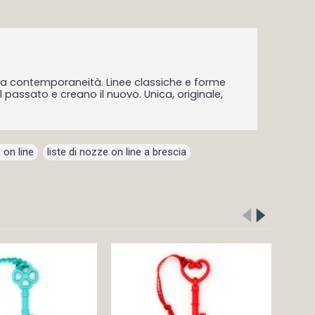
lla contemporaneità. Linee classiche e forme
 il passato e creano il nuovo. Unica, originale,
 on line
,
liste di nozze on line a brescia
,