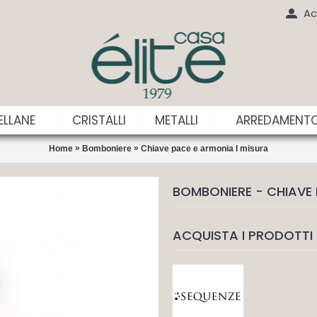
Ac
LLANE
CRISTALLI
METALLI
ARREDAMENT
»
»
Home
Bomboniere
Chiave pace e armonia I misura
BOMBONIERE - CHIAVE 
ACQUISTA I PRODOTTI 