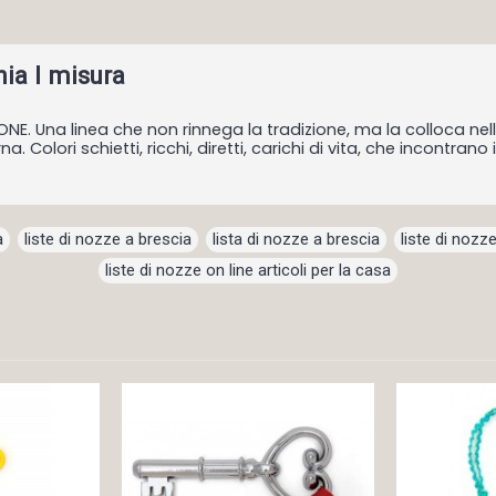
ia I misura
NE. Una linea che non rinnega la tradizione, ma la colloca ne
 Colori schietti, ricchi, diretti, carichi di vita, che incontrano
a
,
liste di nozze a brescia
,
lista di nozze a brescia
,
liste di nozze
liste di nozze on line articoli per la casa