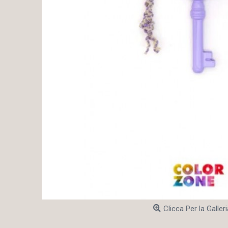
Clicca Per la Galleri