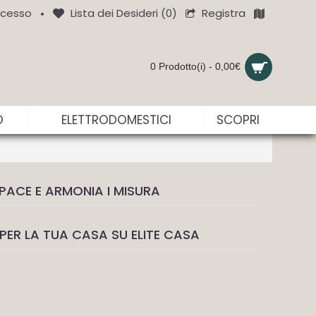
Registra
cesso
Lista dei Desideri (
0
)
•
0 Prodotto(i) - 0,00€
O
ELETTRODOMESTICI
SCOPRI
PACE E ARMONIA I MISURA
PER LA TUA CASA SU ELITE CASA