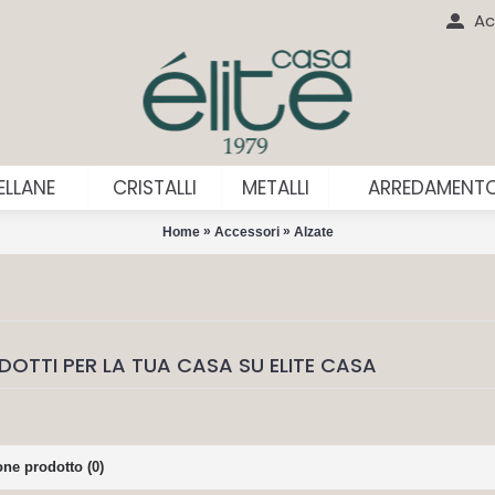
Ac
LLANE
CRISTALLI
METALLI
ARREDAMENT
»
»
Home
Accessori
Alzate
DOTTI PER LA TUA CASA SU ELITE CASA
ne prodotto (0)