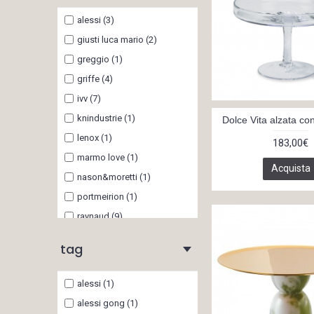
alessi (3)
giusti luca mario (2)
greggio (1)
griffe (4)
ivv (7)
knindustrie (1)
Dolce Vita alzata c
lenox (1)
183,00€
marmo love (1)
Acquista
nason&moretti (1)
portmeirion (1)
raynaud (9)
richard ginori 1735 (3)
tag
rogaska cristallo di corte
onlylux (1)
alessi (1)
rosenthal (2)
alessi gong (1)
sambonet (14)