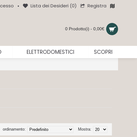
Registra
cesso
Lista dei Desideri (
0
)
•
0 Prodotto(i) - 0,00€
O
ELETTRODOMESTICI
SCOPRI
ordinamento:
Mostra: