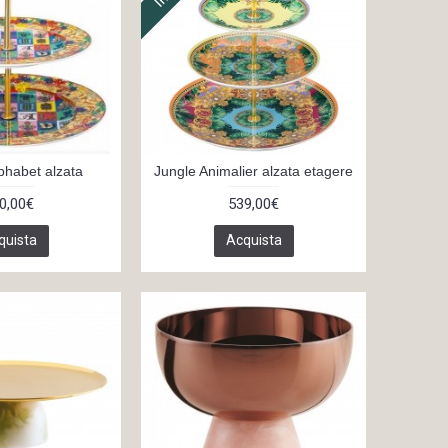
phabet alzata
Jungle Animalier alzata etagere
0,00€
539,00€
quista
Acquista