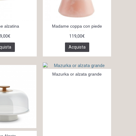
 alzatina
Madame coppa con piede
9,00€
119,00€
quista
Acquista
Mazurka or alzata grande
na Alzata