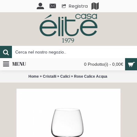
Registra
MENU
0 Prodotto(i) - 0,00€
»
»
»
Home
Cristalli
Calici
Rose Calice Acqua