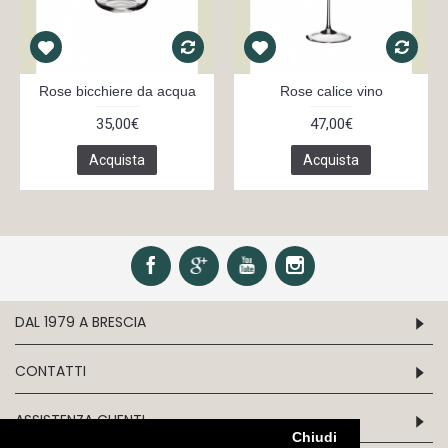
Rose bicchiere da acqua
Rose calice vino
35,00€
47,00€
Acquista
Acquista
DAL 1979 A BRESCIA
CONTATTI
ASSISTENZA CLIENTI
Chiudi