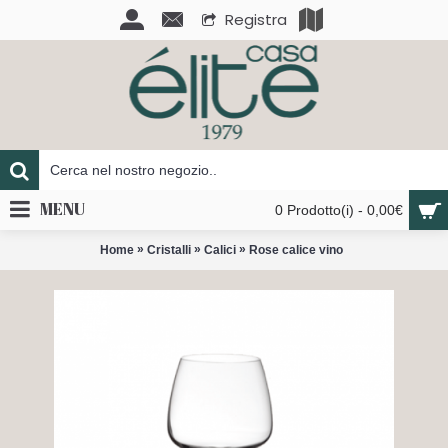
Registra
MENU
0 Prodotto(i) - 0,00€
»
»
»
Home
Cristalli
Calici
Rose calice vino