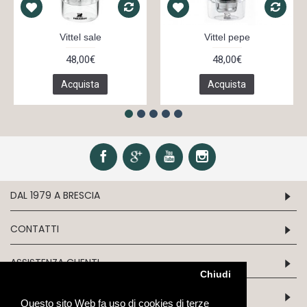
Vittel sale
Vittel pepe
48,00€
48,00€
Acquista
Acquista
DAL 1979 A BRESCIA
CONTATTI
ASSISTENZA CLIENTI
Chiudi
INFORMATION
Questo sito Web fa uso di cookies di terze