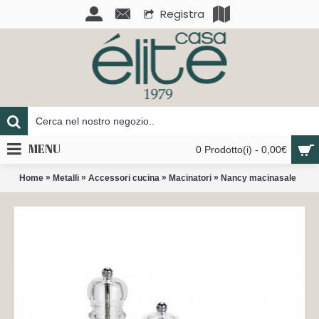
Registra
MENU
0 Prodotto(i) - 0,00€
»
»
»
»
Home
Metalli
Accessori cucina
Macinatori
Nancy macinasale