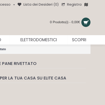
Registra
cesso
Lista dei Desideri (
0
)
•
0 Prodotto(i) - 0,00€
O
ELETTRODOMESTICI
SCOPRI
ttato
E PANE RIVETTATO
PER LA TUA CASA SU ELITE CASA