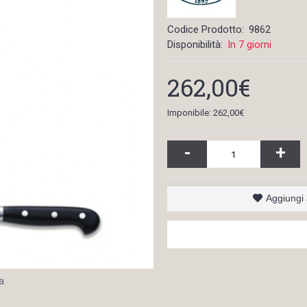
Codice Prodotto:
9862
Disponibilità:
In 7 giorni
262,00€
Imponibile: 262,00€
-
+
Aggiungi a
a