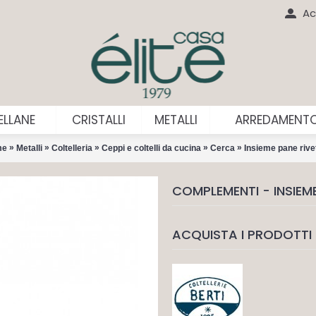
Ac
LLANE
CRISTALLI
METALLI
ARREDAMENT
»
»
»
»
»
me
Metalli
Coltelleria
Ceppi e coltelli da cucina
Cerca
Insieme pane rive
COMPLEMENTI - INSIEM
ACQUISTA I PRODOTTI 