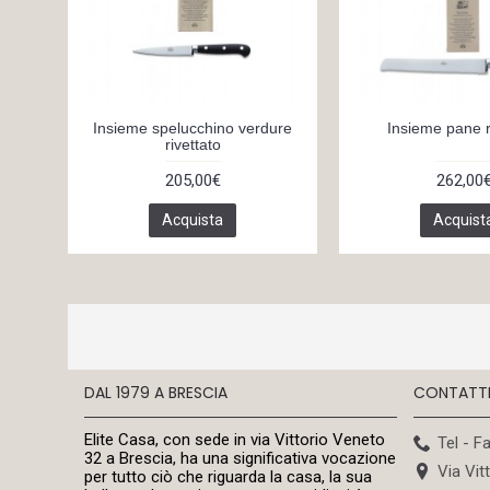
Insieme spelucchino verdure
Insieme pane r
rivettato
205,00€
262,00
Acquista
Acquist
DAL 1979 A BRESCIA
CONTATT
Elite Casa, con sede in via Vittorio Veneto
Tel - F
32 a Brescia, ha una significativa vocazione
Via Vit
per tutto ciò che riguarda la casa, la sua