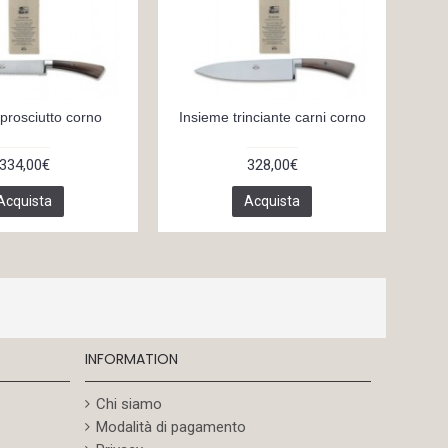
prosciutto corno
Insieme trinciante carni corno
Insi
334,00€
328,00€
Acquista
Acquista
INFORMATION
Chi siamo
Modalità di pagamento