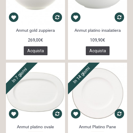
Anmut gold zuppiera
Anmut platino insalatiera
269,00€
109,90€
Acquista
Acquista
In 14 giorni
In 7 giorni
Anmut platino ovale
Anmut Platino Pane