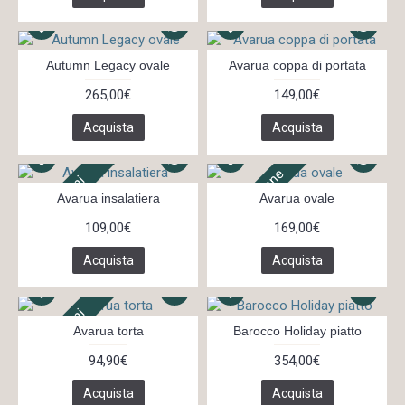
Autumn Legacy ovale
Avarua coppa di portata
265,00€
149,00€
Acquista
Acquista
In 3 settimane
In 14 giorni
Avarua insalatiera
Avarua ovale
109,00€
169,00€
Acquista
Acquista
In 14 giorni
Avarua torta
Barocco Holiday piatto
94,90€
354,00€
Acquista
Acquista