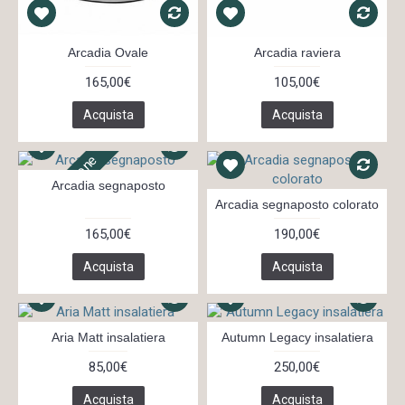
Arcadia Ovale
Arcadia raviera
165,00€
105,00€
Acquista
Acquista
Su Ordinazione
Arcadia segnaposto
Arcadia segnaposto colorato
165,00€
190,00€
Acquista
Acquista
Aria Matt insalatiera
Autumn Legacy insalatiera
85,00€
250,00€
Acquista
Acquista