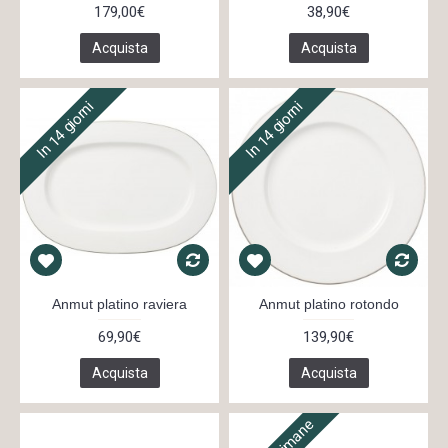
179,00€
38,90€
Acquista
Acquista
In 14 giorni
In 14 giorni
Anmut platino raviera
Anmut platino rotondo
69,90€
139,90€
Acquista
Acquista