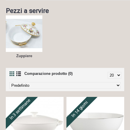
Pezzi a servire
Zuppiere
Comparazione prodotto (0)
In 3 settimane
In 14 giorni