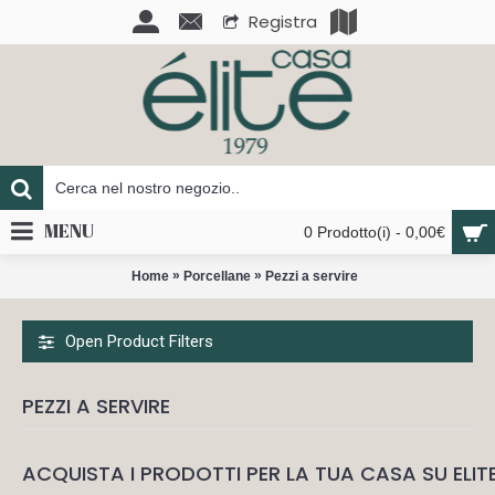
Registra
MENU
0 Prodotto(i) - 0,00€
»
»
Home
Porcellane
Pezzi a servire
Open Product Filters
PEZZI A SERVIRE
ACQUISTA I PRODOTTI PER LA TUA CASA SU ELIT