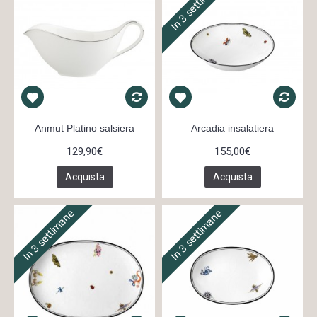
In 3 settimane
Anmut Platino salsiera
Arcadia insalatiera
129,90€
155,00€
Acquista
Acquista
In 3 settimane
In 3 settimane