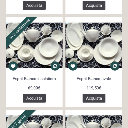
Acquista
Acquista
In 3 settimane
Esprit Bianco insalatiera
Esprit Bianco ovale
69,00€
119,50€
Acquista
Acquista
In 7 giorni