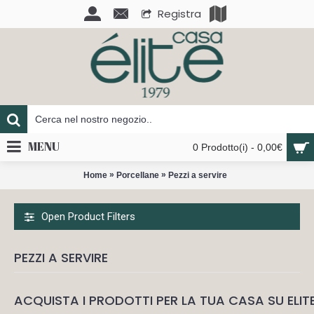
Registra
MENU
0 Prodotto(i) - 0,00€
»
»
Home
Porcellane
Pezzi a servire
Open Product Filters
PEZZI A SERVIRE
ACQUISTA I PRODOTTI PER LA TUA CASA SU ELIT