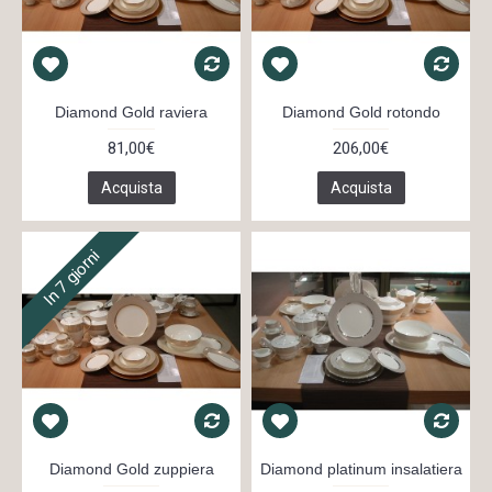
Diamond Gold raviera
Diamond Gold rotondo
81,00€
206,00€
Acquista
Acquista
In 7 giorni
Diamond Gold zuppiera
Diamond platinum insalatiera