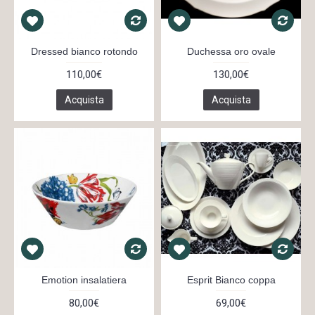
Dressed bianco rotondo
Duchessa oro ovale
110,00€
130,00€
Acquista
Acquista
Emotion insalatiera
Esprit Bianco coppa
80,00€
69,00€