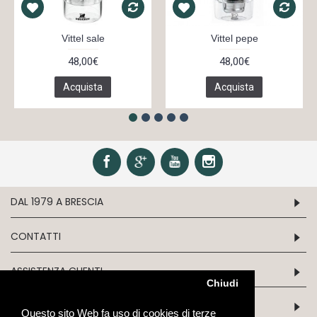
Vittel sale
Vittel pepe
48,00€
48,00€
Acquista
Acquista
DAL 1979 A BRESCIA
CONTATTI
ASSISTENZA CLIENTI
Chiudi
INFORMATION
Questo sito Web fa uso di cookies di terze