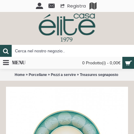
Registra
MENU
0 Prodotto(i) - 0,00€
»
»
»
Home
Porcellane
Pezzi a servire
Treasures segnaposto