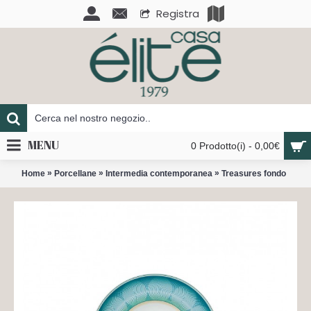
Registra
MENU
0 Prodotto(i) - 0,00€
»
»
»
Home
Porcellane
Intermedia contemporanea
Treasures fondo