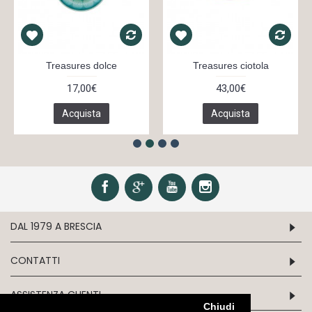
Treasures dolce
Treasures ciotola
17,00€
43,00€
Acquista
Acquista
DAL 1979 A BRESCIA
CONTATTI
ASSISTENZA CLIENTI
Chiudi